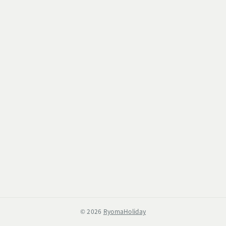
たいでありがたい。 ...
© 2026
RyomaHoliday